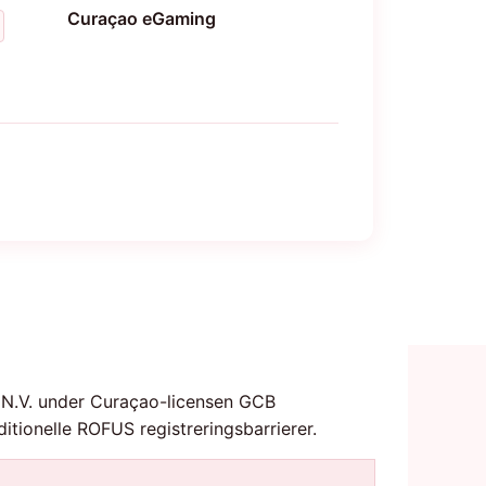
Curaçao eGaming
 N.V. under Curaçao-licensen GCB
tionelle ROFUS registreringsbarrierer.