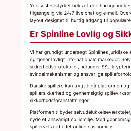
Ydelsesteststyrket bekræftede hurtige indlæsn
tilgængelig via 24/7 live chat og e-mail. Over
layout designet til hurtig adgang til populære 
Er Spinline Lovlig og Sik
Vi har grundigt undersøgt Spinlines juridiske
og tjener lovligt internationale markeder. Se
sikkerhedsprotokoller, herunder SSL-krypter
svindelmekanismer og ansvarlige spilleforhol
Danske spillere kan trygt tilgå platformen og
spillersikkerhed og gennemsigtig spillevirkso
sikkerhedsforanstaltninger.
Platformen tilbyder selvudelukkelseværktøjer, 
nyde et ansvarligt spillemiljø. Med gennemsig
spillervelfærd i det online casinomiljø.