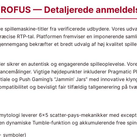
N ROFUS — Detaljerede anmeldel
e spillemaskine-titler fra verificerede udbydere. Vores udv
cise RTP-tal. Platformen fremviser en imponerende samlin
nemgang bekræfter et bredt udvalg af høj kvalitet spille
er sikrer en autentisk og engagerende spilleoplevelse. Vor
ncemålinger. Vigtige højdepunkter inkluderer Pragmatic P
tiale og Push Gaming’s “Jammin’ Jars” med innovative klyn
ompatibilitet og bevisligt fair tilfældig tallgenerering på t
mytologi leverer 6×5 scatter-pays-mekanikker med exceptio
en dynamiske Tumble-funktion og akkumulerende free spins
+ symboler)