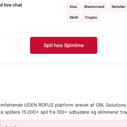
il
live chat
Visa
Mastercard
Neteller
Skrill
Crypto
Spil hos Spinline
n omfattende UDEN ROFUS platform drevet af GBL Solutions
spillere 15.000+ spil fra 100+ udbydere og eliminerer tradi