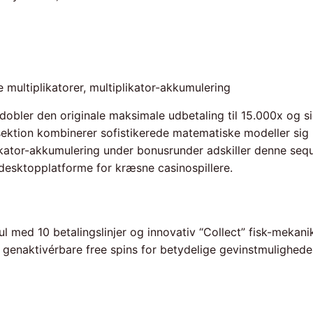
 multiplikatorer, multiplikator-akkumulering
obler den originale maksimale udbetaling til 15.000x og si
slots-sektion kombinerer sofistikerede matematiske modeller 
likator-akkumulering under bonusrunder adskiller denne seque
desktopplatforme for kræsne casinospillere.
ul med 10 betalingslinjer og innovativ “Collect” fisk-meka
 genaktivérbare free spins for betydelige gevinstmulighede