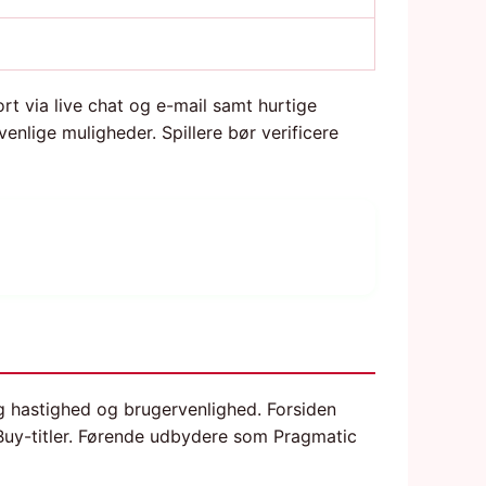
t via live chat og e-mail samt hurtige
nlige muligheder. Spillere bør verificere
g hastighed og brugervenlighed. Forsiden
us Buy-titler. Førende udbydere som Pragmatic