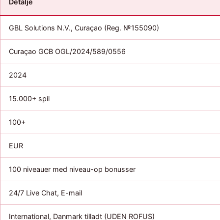
Detalje
GBL Solutions N.V., Curaçao (Reg. №155090)
Curaçao GCB OGL/2024/589/0556
2024
15.000+ spil
100+
EUR
100 niveauer med niveau-op bonusser
24/7 Live Chat, E-mail
International, Danmark tilladt (UDEN ROFUS)