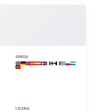
SPROG
LICENS