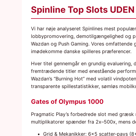
Spinline Top Slots UDE
Vi har nøje analyseret Spinlines mest populær
lobbypromovering, demotilgængelighed og præ
Wazdan og Push Gaming. Vores omfattende gen
imødekomme danske spilleres præferencer.
Hver titel gennemgår en grundig evaluering, d
fremtrædende titler med enestående performa
Wazdan’s “Burning Hot” med volatil vindpoten
transparente spillestatistikker, sømløs mobilk
Gates of Olympus 1000
Pragmatic Play’s forbedrede slot med græsk 
multiplikatorer spænder fra 2x–500x, mens d
Grid & Mekanikker: 6×5 scatter-pays (8