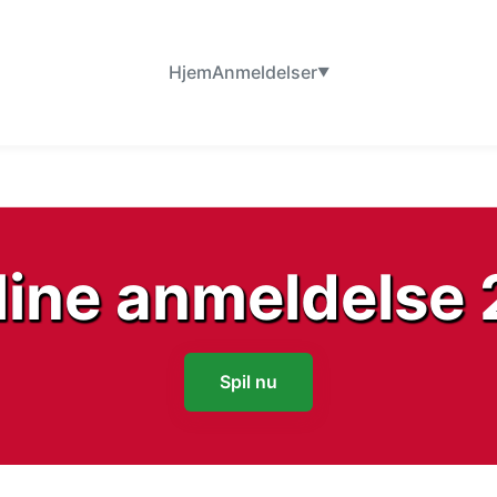
Hjem
Anmeldelser
line anmeldelse
Spil nu