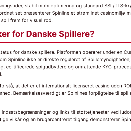
ingstider, stabil mobiloptimering og standard SSL/TLS-kryp
ordnet set præsenterer Spinline et strømlinet casinomiljø m
spil frem for visuel rod.
ker for Danske Spillere?
 status for danske spillere. Platformen opererer under en C
lvom Spinline ikke er direkte reguleret af Spillemyndighede
ing, certificerede spigudbydere og omfattende KYC-procedu
d.
 forstå, at det er et internationalt licenseret casino ude
mhed. Bemærkelsesværdigt er Spinlines forpligtelse til spil
indsatsbegrænsninger og links til støttetjenester ved ludoma
tige vilkår og en brugercentreret tilgang demonstrerer Spin