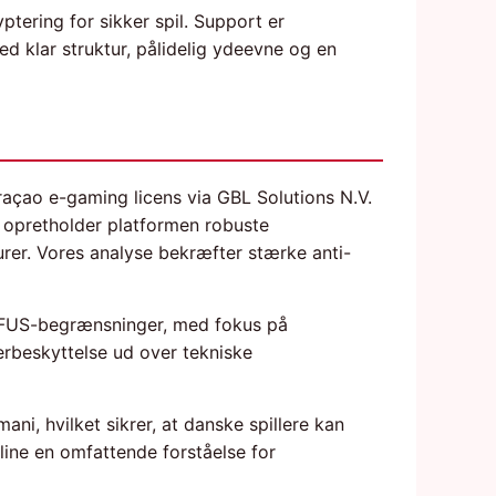
tering for sikker spil. Support er
ed klar struktur, pålidelig ydeevne og en
uraçao e-gaming licens via GBL Solutions N.V.
n, opretholder platformen robuste
rer. Vores analyse bekræfter stærke anti-
n ROFUS-begrænsninger, med fokus på
lerbeskyttelse ud over tekniske
ni, hvilket sikrer, at danske spillere kan
line en omfattende forståelse for