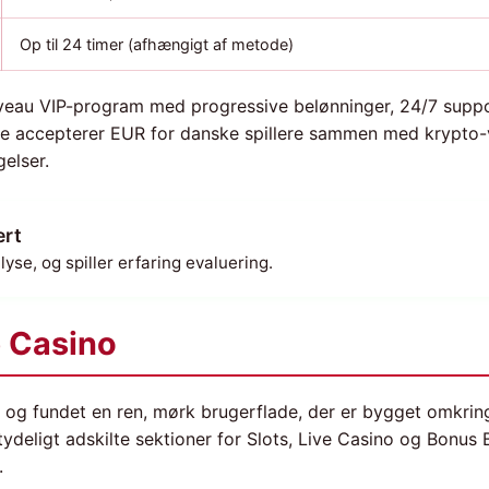
Op til 24 timer (afhængigt af metode)
veau VIP-program med progressive belønninger, 24/7 suppor
ine accepterer EUR for danske spillere sammen med krypto-ve
gelser.
ert
alyse, og spiller erfaring evaluering.
e Casino
 og fundet en ren, mørk brugerflade, der er bygget omkrin
og tydeligt adskilte sektioner for Slots, Live Casino og Bon
.